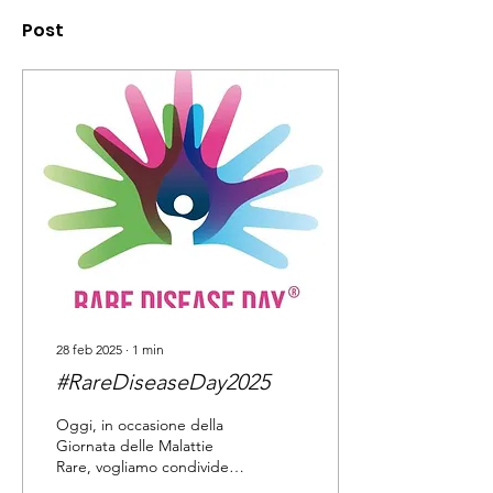
Post
28 feb 2025
∙
1
min
#RareDiseaseDay2025
Oggi, in occasione della
Giornata delle Malattie
Rare, vogliamo condividere
con tutti l'intervista di