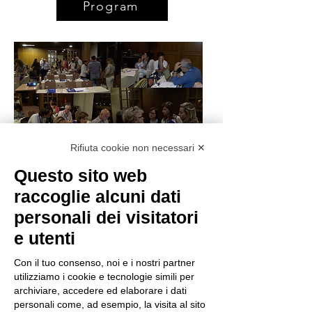
Program
Rifiuta cookie non necessari ✕
Questo sito web
raccoglie alcuni dati
personali dei visitatori
e utenti
Con il tuo consenso, noi e i nostri partner
utilizziamo i cookie e tecnologie simili per
archiviare, accedere ed elaborare i dati
personali come, ad esempio, la visita al sito