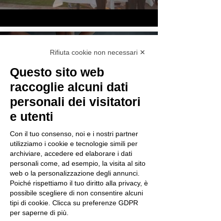
Interviews with
Rifiuta cookie non necessari ✕
doctors
Questo sito web
raccoglie alcuni dati
personali dei visitatori
e utenti
Con il tuo consenso, noi e i nostri partner
utilizziamo i cookie e tecnologie simili per
archiviare, accedere ed elaborare i dati
personali come, ad esempio, la visita al sito
web o la personalizzazione degli annunci.
Poiché rispettiamo il tuo diritto alla privacy, è
Interviste ai medici
possibile scegliere di non consentire alcuni
tipi di cookie. Clicca su preferenze GDPR
Watch Now
per saperne di più.