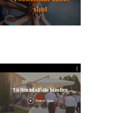
shot
Un tiro ad effetto benefico
Watch Now