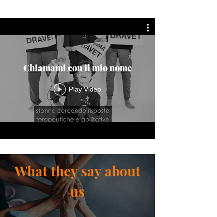
Chiamami con il mio nome
Play Video
What they say about
us