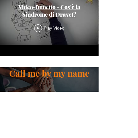
Video-fumetto - Cos'è la
Sindrome di Dravet?
Play Video
Call me by my name