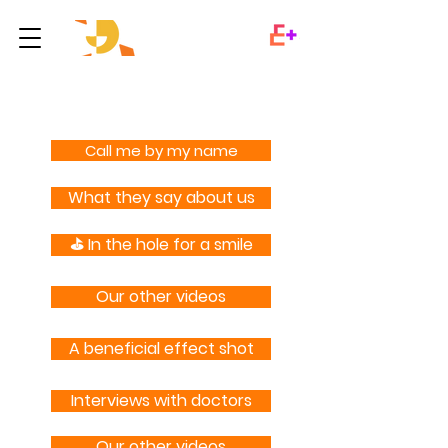
Video-comic
Call me by my name
What they say about us
⛳️ In the hole for a smile
Our other videos
A beneficial effect shot
Interviews with doctors
Our other videos