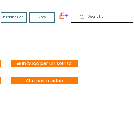
Pubblicazioni
News
⛳️ In buca per un sorriso
Altri nostri video