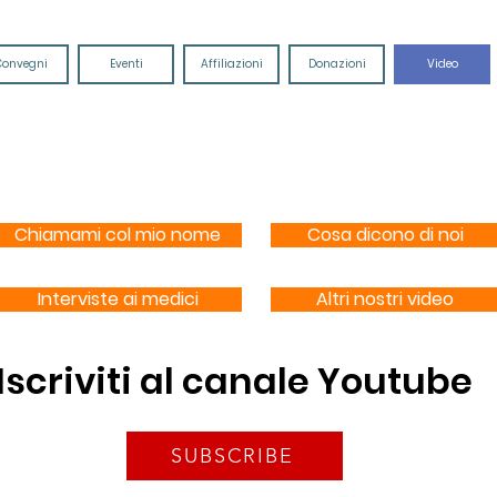
Convegni
Eventi
Affiliazioni
Donazioni
Video
Chiamami col mio nome
Cosa dicono di noi
Interviste ai medici
Altri nostri video
Iscriviti al canale Youtube
SUBSCRIBE