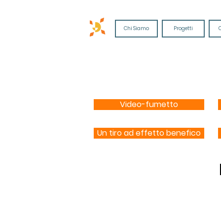
Chi Siamo
Progetti
Video-fumetto
Un tiro ad effetto benefico