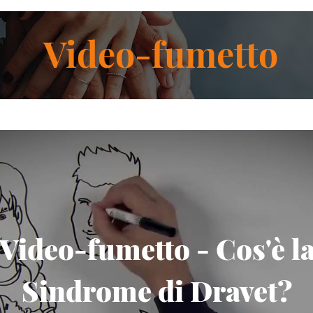
Video-fumetto
Video-fumetto - Cos'è l
Sindrome di Dravet?