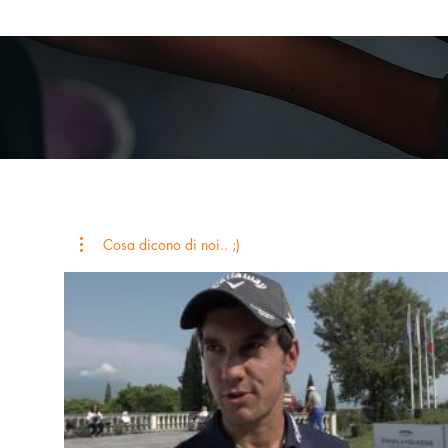
Cosa dicono di noi.. ;)