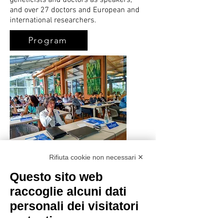
geneticists and doctors as speakers,
and over 27 doctors and European and
international researchers.
Program
Rifiuta cookie non necessari ✕
Questo sito web
raccoglie alcuni dati
personali dei visitatori