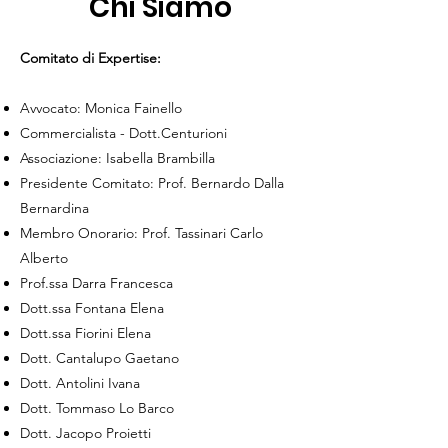
Chi Siamo
Comitato di Expertise:
Avvocato: Monica Fainello
Commercialista - Dott.Centurioni
Associazione: Isabella Brambilla
Presidente Comitato: Prof. Bernardo Dalla
Bernardina
Membro Onorario: Prof. Tassinari Carlo
Alberto
Prof.ssa Darra Francesca
Dott.ssa Fontana Elena
Dott.ssa Fiorini Elena
Dott. Cantalupo Gaetano
Dott. Antolini Ivana
Dott. Tommaso Lo Barco
Dott. Jacopo Proietti