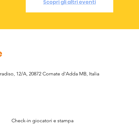
Scopri gli altri eventi
e
aradiso, 12/A, 20872 Cornate d'Adda MB, Italia
Check-in giocatori e stampa