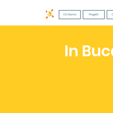
Chi Siamo
Progetti
In Buc