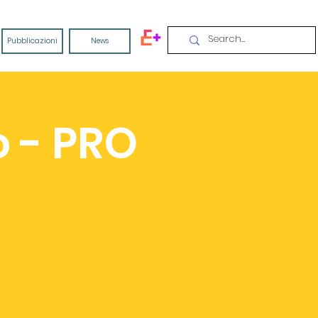
Pubblicazioni
News
o - PRO