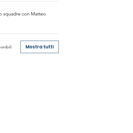
to squadre con Matteo
Mostra tutti
onibili