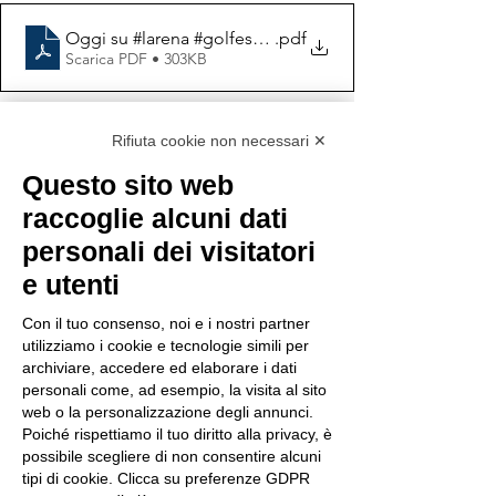
Oggi su #larena #golfesolidarietà... - Dravet Italia Onl
.pdf
Scarica PDF • 303KB
Rifiuta cookie non necessari ✕
Questo sito web
raccoglie alcuni dati
personali dei visitatori
Mostra tutti
Post recenti
e utenti
Con il tuo consenso, noi e i nostri partner
utilizziamo i cookie e tecnologie simili per
archiviare, accedere ed elaborare i dati
personali come, ad esempio, la visita al sito
web o la personalizzazione degli annunci.
Poiché rispettiamo il tuo diritto alla privacy, è
possibile scegliere di non consentire alcuni
tipi di cookie. Clicca su preferenze GDPR