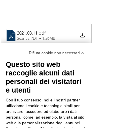
2021.03.11
.pdf
Scarica PDF • 1.26MB
Rifiuta cookie non necessari ✕
Questo sito web
raccoglie alcuni dati
personali dei visitatori
e utenti
Mostra tutti
Post recenti
Con il tuo consenso, noi e i nostri partner
utilizziamo i cookie e tecnologie simili per
archiviare, accedere ed elaborare i dati
personali come, ad esempio, la visita al sito
web o la personalizzazione degli annunci.