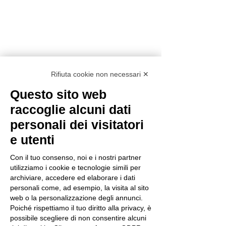
https://www.dravet.it/emergency-
certificate
Rifiuta cookie non necessari ✕
Questo sito web
raccoglie alcuni dati
personali dei visitatori
Mostra tutti
Post recenti
e utenti
Con il tuo consenso, noi e i nostri partner
utilizziamo i cookie e tecnologie simili per
archiviare, accedere ed elaborare i dati
personali come, ad esempio, la visita al sito
web o la personalizzazione degli annunci.
Poiché rispettiamo il tuo diritto alla privacy, è
possibile scegliere di non consentire alcuni