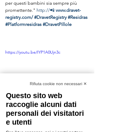
per questi bambini sia sempre più 
promettente." 
http://📲
www.dravet-
registry.com/
#DravetRegistry
#Residras
#Platformresidras
#DravetPillole
https://youtu.be/IYP1A0Ujn3c
Rifiuta cookie non necessari ✕
Questo sito web
raccoglie alcuni dati
personali dei visitatori
e utenti