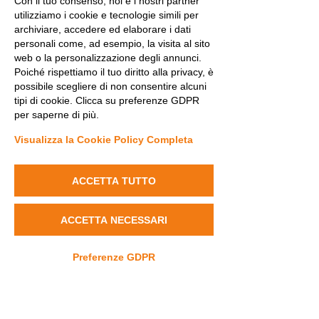
Con il tuo consenso, noi e i nostri partner
Mostra tutti
Post recenti
utilizziamo i cookie e tecnologie simili per
archiviare, accedere ed elaborare i dati
personali come, ad esempio, la visita al sito
web o la personalizzazione degli annunci.
Poiché rispettiamo il tuo diritto alla privacy, è
possibile scegliere di non consentire alcuni
tipi di cookie. Clicca su preferenze GDPR
per saperne di più.
Visualizza la Cookie Policy Completa
ACCETTA TUTTO
ACCETTA NECESSARI
Preferenze GDPR
Commenti