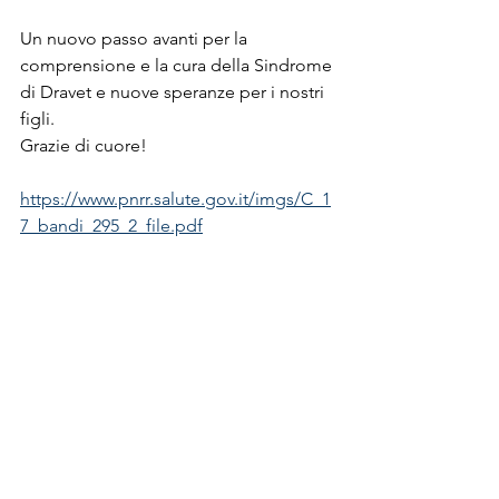
Un nuovo passo avanti per la 
comprensione e la cura della Sindrome 
di Dravet e nuove speranze per i nostri 
figli. 
Grazie di cuore!
https://www.pnrr.salute.gov.it/imgs/C_1
7_bandi_295_2_file.pdf